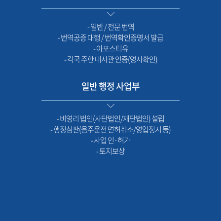
- 일반 / 전문 번역
- 번역공증 대행 / 번역확인증명서 발급
- 아포스티유
- 각국 주한 대사관 인증(영사확인)
일반 행정 사업부
- 비영리 법인(사단법인/재단법인) 설립
- 행정심판(음주운전 면허취소/영업정지 등)
- 사업 인·허가
- 토지보상