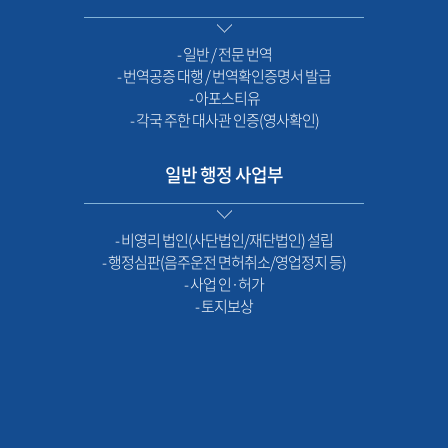
- 일반 / 전문 번역
- 번역공증 대행 / 번역확인증명서 발급
- 아포스티유
- 각국 주한 대사관 인증(영사확인)
일반 행정 사업부
- 비영리 법인(사단법인/재단법인) 설립
- 행정심판(음주운전 면허취소/영업정지 등)
- 사업 인·허가
- 토지보상